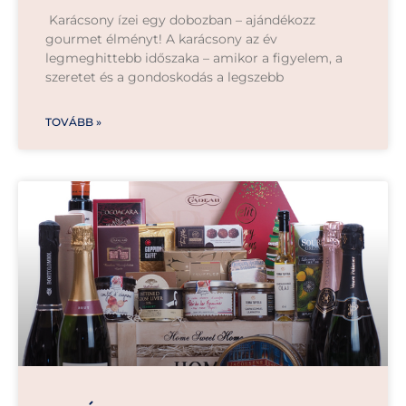
Karácsony ízei egy dobozban – ajándékozz
gourmet élményt! A karácsony az év
legmeghittebb időszaka – amikor a figyelem, a
szeretet és a gondoskodás a legszebb
TOVÁBB »