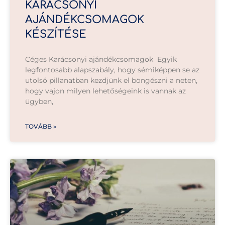
KARÁCSONYI
AJÁNDÉKCSOMAGOK
KÉSZÍTÉSE
Céges Karácsonyi ajándékcsomagok Egyik
legfontosabb alapszabály, hogy sémiképpen se az
utolsó pillanatban kezdjünk el böngészni a neten,
hogy vajon milyen lehetőségeink is vannak az
ügyben,
TOVÁBB »