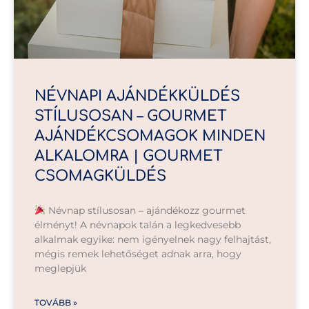
NÉVNAPI AJÁNDÉKKÜLDÉS
STÍLUSOSAN – GOURMET
AJÁNDÉKCSOMAGOK MINDEN
ALKALOMRA | GOURMET
CSOMAGKÜLDÉS
Névnap stílusosan – ajándékozz gourmet
élményt! A névnapok talán a legkedvesebb
alkalmak egyike: nem igényelnek nagy felhajtást,
mégis remek lehetőséget adnak arra, hogy
meglepjük
TOVÁBB »