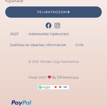
foglaltakat
FELIRATKOZOM
ÁSZF
Adatkezelési tájékoztató
Szállítási és Vásárlási információk
GYIK
© 2021 Minden Jog Fenntartva
Made With
By DiFerenczya