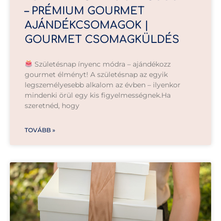
– PRÉMIUM GOURMET
AJÁNDÉKCSOMAGOK |
GOURMET CSOMAGKÜLDÉS
Születésnap ínyenc módra – ajándékozz
gourmet élményt! A születésnap az egyik
legszemélyesebb alkalom az évben – ilyenkor
mindenki örül egy kis figyelmességnek.Ha
szeretnéd, hogy
TOVÁBB »