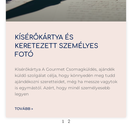
KÍSÉRŐKÁRTYA ÉS
KERETEZETT SZEMÉLYES
FOTÓ
Kísérőkártya A Gourmet Csomagküldés, ajándék
küldő szolgálat célja, hogy könnyedén meg tudd
ajándékozni szeretteidet, még ha messze vagytok
is egymástól. Azért, hogy minél személyesebb
legyen
TOVÁBB »
1
2