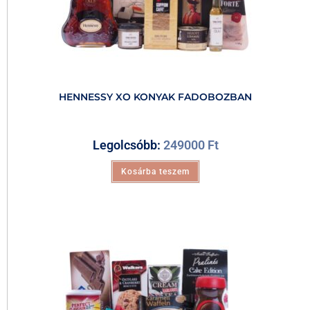
HENNESSY XO KONYAK FADOBOZBAN
Legolcsóbb:
249000
Ft
Kosárba teszem