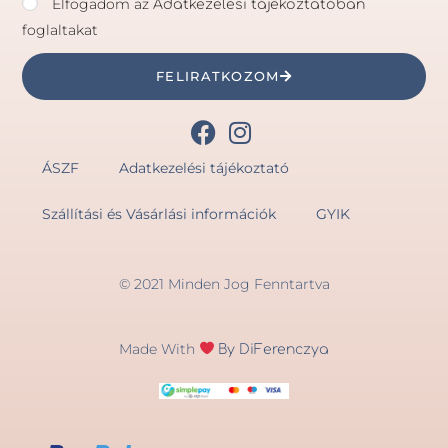
Elfogadom az
Adatkezelési tájékoztatóban
foglaltakat
FELIRATKOZOM
ÁSZF
Adatkezelési tájékoztató
Szállítási és Vásárlási információk
GYIK
© 2021 Minden Jog Fenntartva
Made With
By DiFerenczya