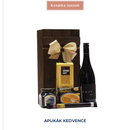
Kosárba teszem
APUKÁK KEDVENCE