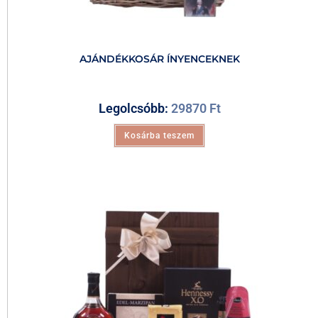
AJÁNDÉKKOSÁR ÍNYENCEKNEK
Legolcsóbb:
29870
Ft
Kosárba teszem