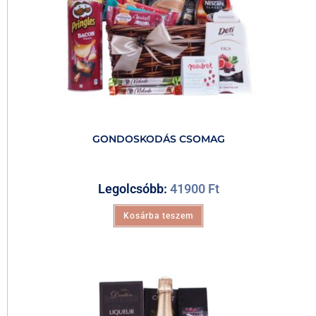
GONDOSKODÁS CSOMAG
Legolcsóbb:
41900
Ft
Kosárba teszem