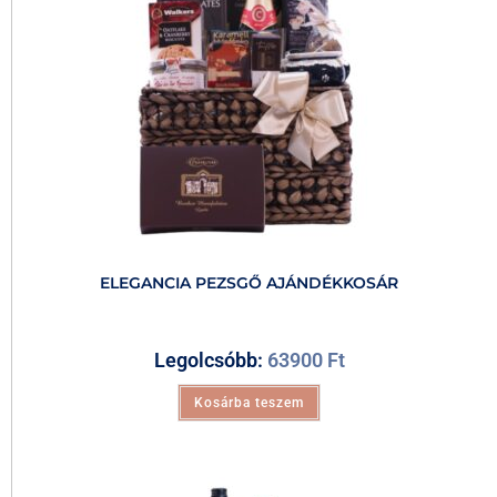
ELEGANCIA PEZSGŐ AJÁNDÉKKOSÁR
Legolcsóbb:
63900
Ft
Kosárba teszem