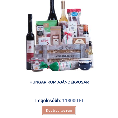
HUNGARIKUM AJÁNDÉKKOSÁR
Legolcsóbb:
113000
Ft
Kosárba teszem