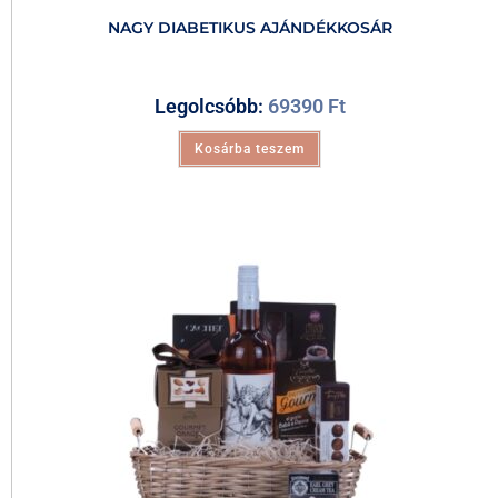
NAGY DIABETIKUS AJÁNDÉKKOSÁR
Legolcsóbb:
69390
Ft
Kosárba teszem