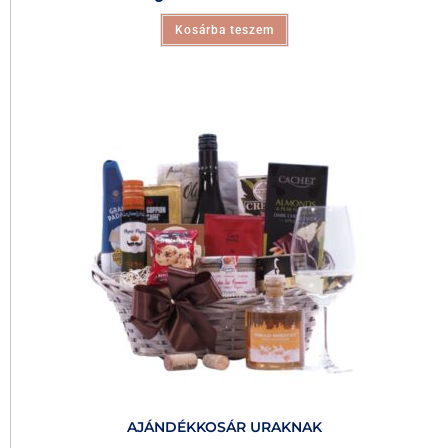
Kosárba teszem
AJÁNDÉKKOSÁR URAKNAK