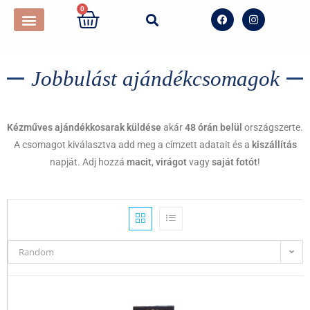
0
Jobbulást ajándékcsomagok
Kézműves ajándékkosarak küldése
akár
48 órán belül
országszerte.
A csomagot kiválasztva add meg a címzett adatait és a
kiszállítás
napját. Adj hozzá
macit
,
virágot
vagy
saját fotót
!
Random