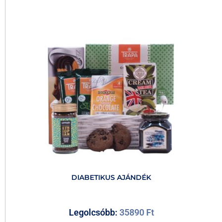
DIABETIKUS AJÁNDÉK
Legolcsóbb:
35890
Ft