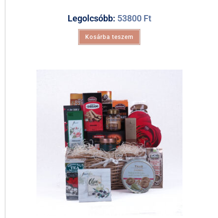
Legolcsóbb:
53800
Ft
Kosárba teszem