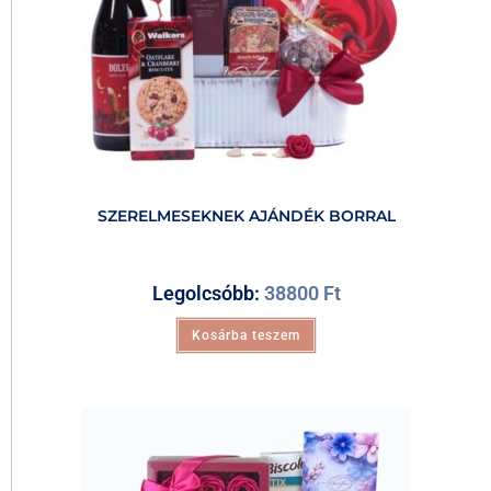
SZERELMESEKNEK AJÁNDÉK BORRAL
Legolcsóbb:
38800
Ft
Kosárba teszem