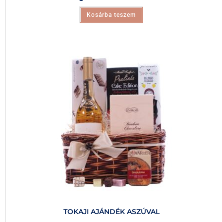
Kosárba teszem
TOKAJI AJÁNDÉK ASZÚVAL