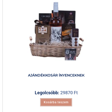
AJÁNDÉKKOSÁR ÍNYENCEKNEK
Legolcsóbb:
29870
Ft
Kosárba teszem