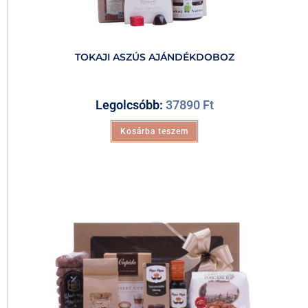
TOKAJI ASZÚS AJÁNDÉKDOBOZ
Legolcsóbb:
37890
Ft
Kosárba teszem