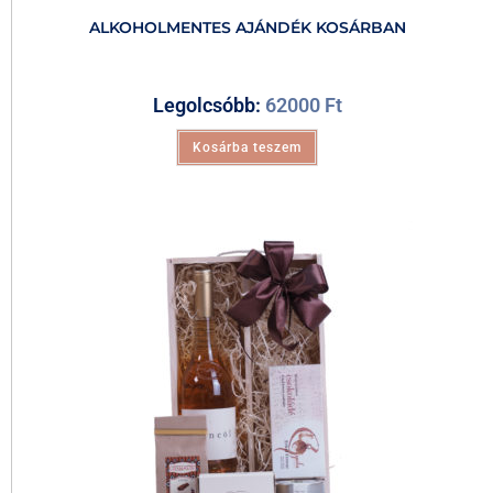
ALKOHOLMENTES AJÁNDÉK KOSÁRBAN
Legolcsóbb:
62000
Ft
Kosárba teszem