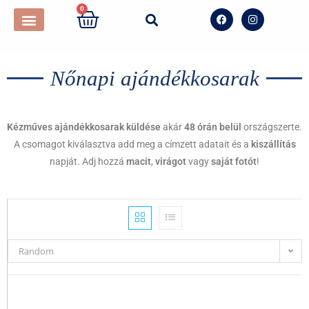
0
Nőnapi ajándékkosarak
Kézműves ajándékkosarak küldése
akár
48 órán belül
országszerte.
A csomagot kiválasztva add meg a címzett adatait és a
kiszállítás
napját. Adj hozzá
macit
,
virágot
vagy
saját fotót
!
Random