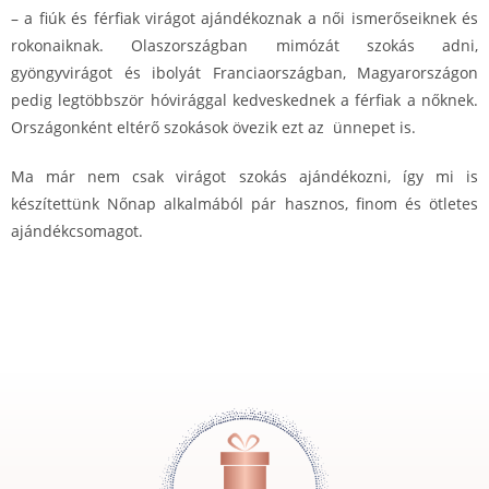
– a fiúk és férfiak virágot ajándékoznak a női ismerőseiknek és
rokonaiknak. Olaszországban mimózát szokás adni,
gyöngyvirágot és ibolyát Franciaországban, Magyarországon
pedig legtöbbször hóvirággal kedveskednek a férfiak a nőknek.
Országonként eltérő szokások övezik ezt az ünnepet is.
Ma már nem csak virágot szokás ajándékozni, így mi is
készítettünk Nőnap alkalmából pár hasznos, finom és ötletes
ajándékcsomagot.