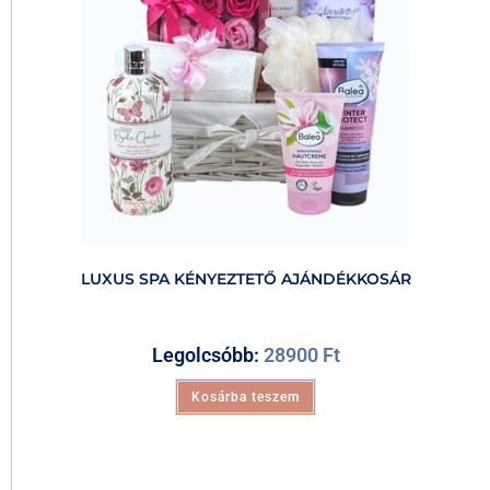
LUXUS SPA KÉNYEZTETŐ AJÁNDÉKKOSÁR
Legolcsóbb:
28900
Ft
Kosárba teszem