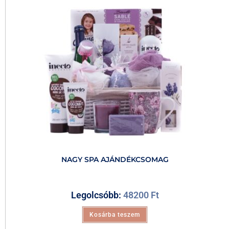
NAGY SPA AJÁNDÉKCSOMAG
Legolcsóbb:
48200
Ft
Kosárba teszem