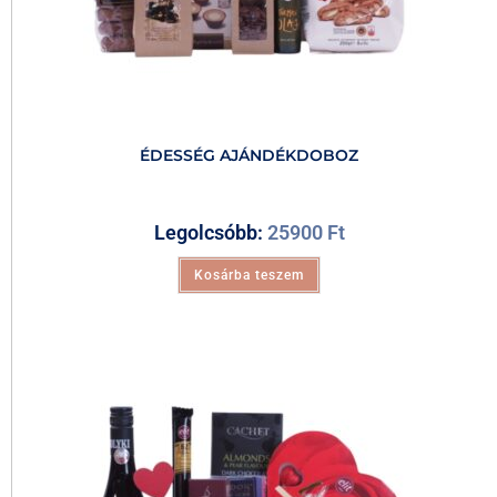
ÉDESSÉG AJÁNDÉKDOBOZ
Legolcsóbb:
25900
Ft
Kosárba teszem