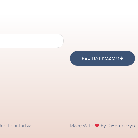
FELIRATKOZOM
Made With
Jog Fenntartva
By DiFerenczya