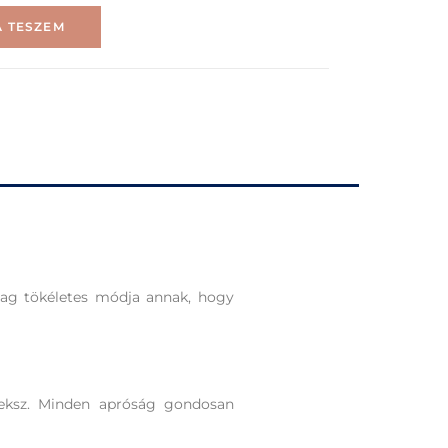
 TESZEM
omag tökéletes módja annak, hogy
keksz. Minden apróság gondosan