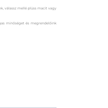
nk, válassz mellé plüss macit vagy
agas minőséget és megrendelőink