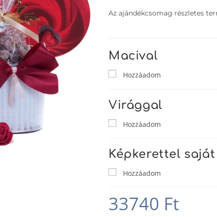
Az ajándékcsomag részletes term
Macival
Hozzáadom
Virággal
Hozzáadom
Képkerettel saját
Hozzáadom
33740
Ft