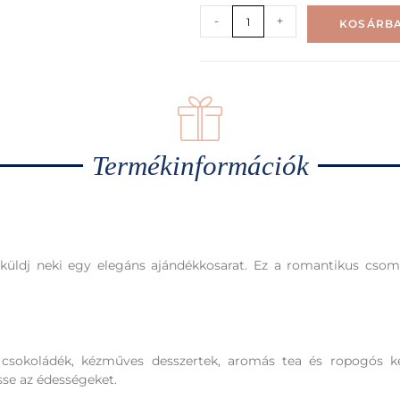
-
+
KOSÁRBA
Termékinformációk
, küldj neki egy elegáns ajándékkosarat. Ez a romantikus cs
 csokoládék, kézműves desszertek, aromás tea és ropogós 
se az édességeket.