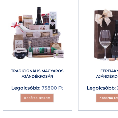
TRADICIONÁLIS MAGYAROS
FÉRFIAK
AJÁNDÉKKOSÁR
AJÁNDÉK
Legolcsóbb:
75800
Ft
Legolcsóbb:
Kosárba teszem
Kosárba t