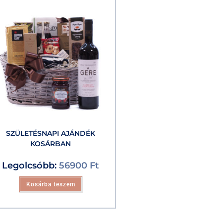
SZÜLETÉSNAPI AJÁNDÉK
KOSÁRBAN
Legolcsóbb:
56900
Ft
Kosárba teszem