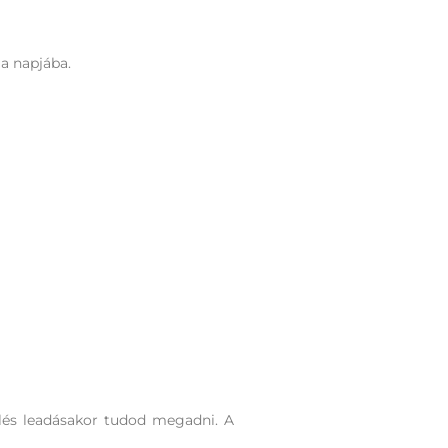
a napjába.
lés leadásakor tudod megadni. A