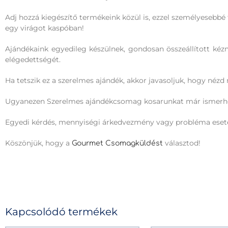
Adj hozzá kiegészítő termékeink közül is, ezzel személyesebbé 
egy virágot kaspóban!
Ajándékaink egyedileg készülnek, gondosan összeállított k
elégedettségét.
Ha tetszik ez a szerelmes ajándék, akkor javasoljuk, hogy néz
Ugyanezen Szerelmes ajándékcsomag kosarunkat már ismer
Egyedi kérdés, mennyiségi árkedvezmény vagy probléma eset
Köszönjük, hogy a
választod!
Gourmet Csomagküldést
Kapcsolódó termékek