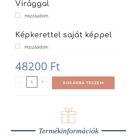
Virággal
Hozzáadom
Képkerettel saját képpel
Hozzáadom
48200
Ft
-
+
KOSÁRBA TESZEM
Termékinformációk