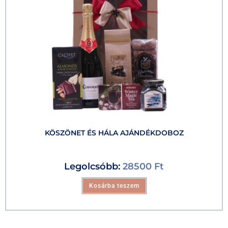
KÖSZÖNET ÉS HÁLA AJÁNDÉKDOBOZ
Legolcsóbb:
28500
Ft
Kosárba teszem