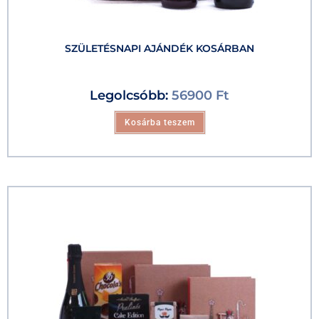
SZÜLETÉSNAPI AJÁNDÉK KOSÁRBAN
Legolcsóbb:
56900
Ft
Kosárba teszem