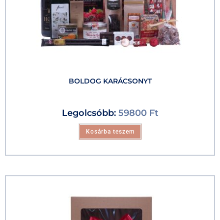
BOLDOG KARÁCSONYT
Legolcsóbb:
59800
Ft
Kosárba teszem