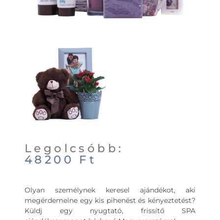
Legolcsóbb:
48200
Ft
Olyan személynek keresel ajándékot, aki
megérdemelne egy kis pihenést és kényeztetést?
Küldj egy nyugtató, frissítő SPA