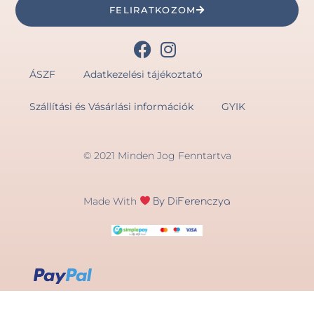
FELIRATKOZOM
ÁSZF
Adatkezelési tájékoztató
Szállítási és Vásárlási információk
GYIK
© 2021 Minden Jog Fenntartva
Made With
By DiFerenczya