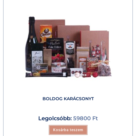
BOLDOG KARÁCSONYT
Legolcsóbb:
59800
Ft
Kosárba teszem