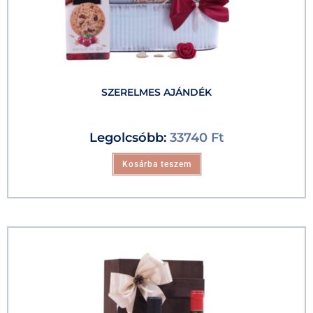
SZERELMES AJÁNDÉK
Legolcsóbb:
33740
Ft
Kosárba teszem