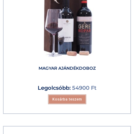
MAGYAR AJÁNDÉKDOBOZ
Legolcsóbb:
54900
Ft
Kosárba teszem