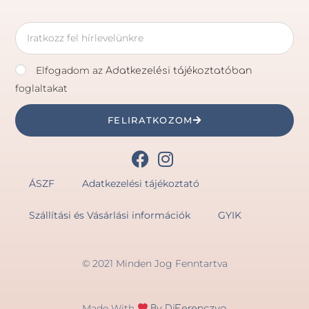
Elfogadom az
Adatkezelési tájékoztatóban
foglaltakat
FELIRATKOZOM
ÁSZF
Adatkezelési tájékoztató
Szállítási és Vásárlási információk
GYIK
© 2021 Minden Jog Fenntartva
Made With
By DiFerenczya