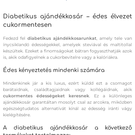
Diabetikus ajándékkosár – édes élvezet
cukormentesen
Fedezd fel
diabetikus ajándékkosarunkat
, amely tele van
ínycsiklandó édességekkel, amelyek steviával és maltitollal
készültek. Ezeket a finomságokat bátran fogyaszthatják azok
is, akik odafigyelnek a cukorbevitelre vagy a kalóriákra.
Édes kényeztetés mindenki számára
Mindenkinek jár a kis luxus, ezért küldd ezt a csomagot
barátaidnak, családtagjaidnak vagy kollégáidnak, akik
cukormentes édességeket keresnek
. Ez a különleges
ajándékkosár garantáltan mosolyt csal az arcokra, miközben
egészségtudatos alternatívát kínál az édesség iránti vágy
kielégítésére.
A diabetikus ajándékkosár a következő