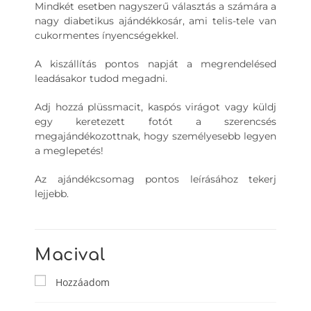
Mindkét esetben nagyszerű választás a számára a
nagy diabetikus ajándékkosár, ami telis-tele van
cukormentes ínyencségekkel.
A kiszállítás pontos napját a megrendelésed
leadásakor tudod megadni.
Adj hozzá plüssmacit, kaspós virágot vagy küldj
egy keretezett fotót a szerencsés
megajándékozottnak, hogy személyesebb legyen
a meglepetés!
Az ajándékcsomag pontos leírásához tekerj
lejjebb.
Macival
Hozzáadom