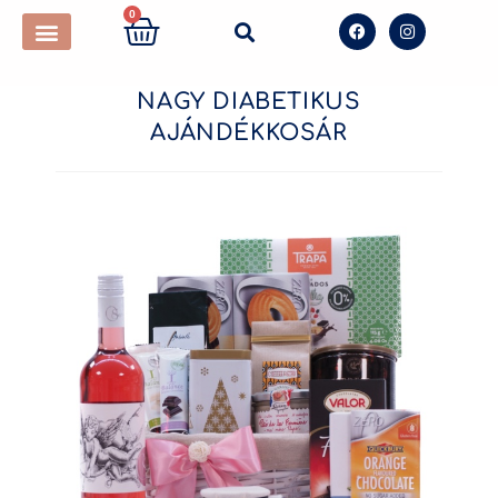
0
NAGY DIABETIKUS
AJÁNDÉKKOSÁR