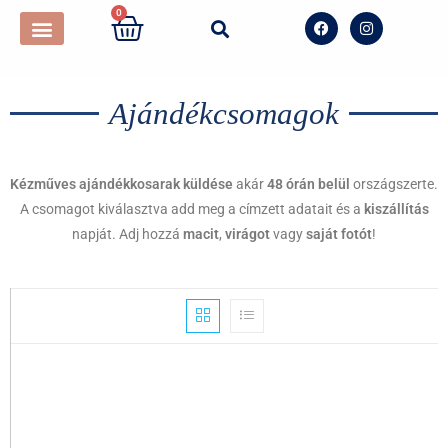
0
Ajándékcsomagok
Kézműves ajándékkosarak küldése
akár
48 órán belül
országszerte.
A csomagot kiválasztva add meg a címzett adatait és a
kiszállítás
napját. Adj hozzá
macit
,
virágot
vagy
saját fotót
!