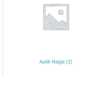
Apák Napja
(2)