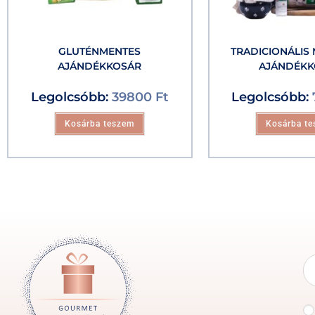
GLUTÉNMENTES
TRADICIONÁLIS
AJÁNDÉKKOSÁR
AJÁNDÉKK
Legolcsóbb:
39800
Ft
Legolcsóbb:
Kosárba teszem
Kosárba t