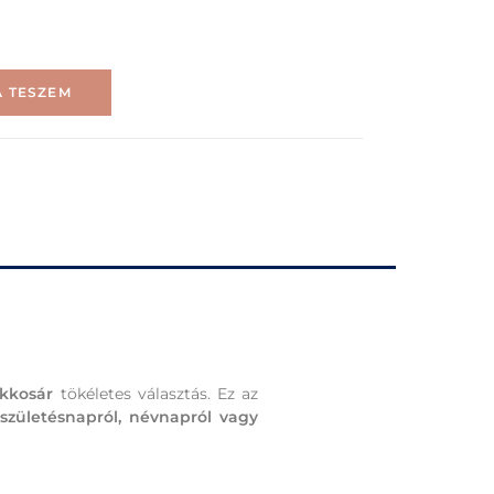
 TESZEM
kkosár
tökéletes választás. Ez az
 születésnapról, névnapról vagy