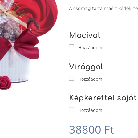
A csomag tartalmáért kérlek, tek
Macival
Hozzáadom
Virággal
Hozzáadom
Képkerettel saját
Hozzáadom
38800
Ft