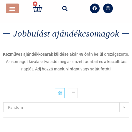
0
Jobbulást ajándékcsomagok
Kézműves ajándékkosarak küldése
akár
48 órán belül
országszerte.
A csomagot kiválasztva add meg a címzett adatait és a
kiszállítás
napját. Adj hozzá
macit
,
virágot
vagy
saját fotót
!
Random