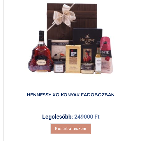
HENNESSY XO KONYAK FADOBOZBAN
Legolcsóbb:
249000
Ft
Kosárba teszem