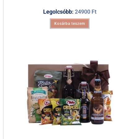
Legolcsóbb:
24900
Ft
Kosárba teszem