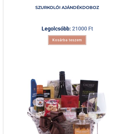
SZURKOLÓI AJÁNDÉKDOBOZ
Legolcsóbb:
21000
Ft
Kosárba teszem