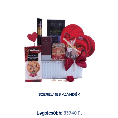
SZERELMES AJÁNDÉK
Legolcsóbb:
33740
Ft