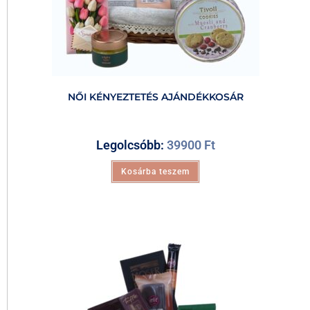
NŐI KÉNYEZTETÉS AJÁNDÉKKOSÁR
Legolcsóbb:
39900
Ft
Kosárba teszem