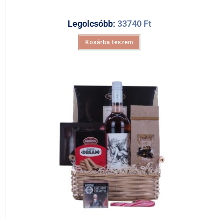
Legolcsóbb:
33740
Ft
Kosárba teszem