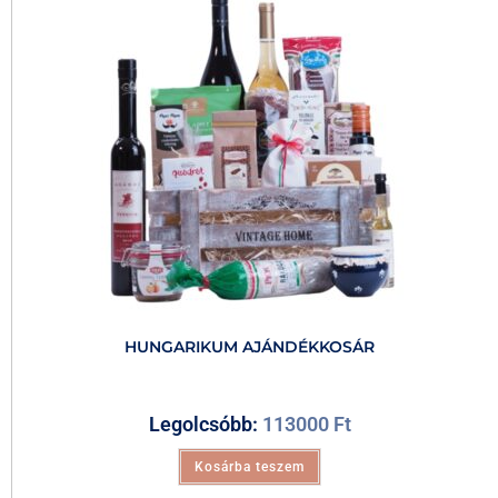
HUNGARIKUM AJÁNDÉKKOSÁR
Legolcsóbb:
113000
Ft
Kosárba teszem