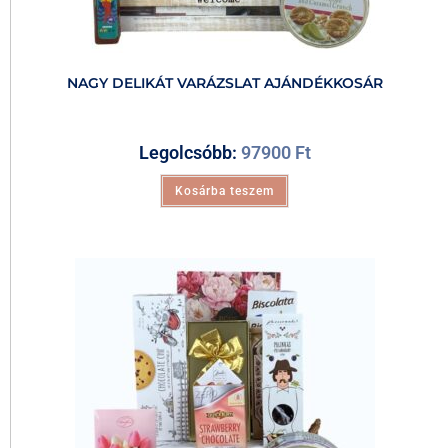
NAGY DELIKÁT VARÁZSLAT AJÁNDÉKKOSÁR
Legolcsóbb:
97900
Ft
Kosárba teszem