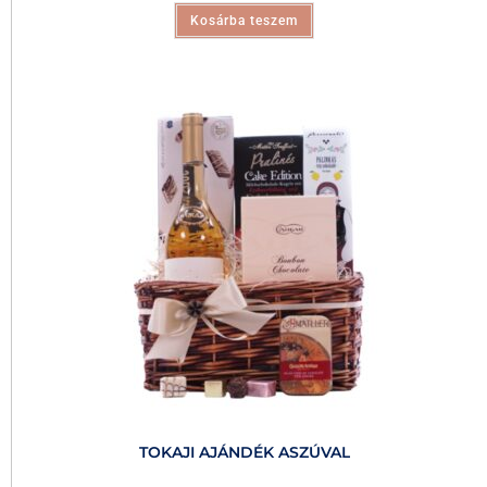
Kosárba teszem
TOKAJI AJÁNDÉK ASZÚVAL