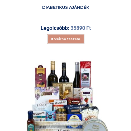
DIABETIKUS AJÁNDÉK
Legolcsóbb:
35890
Ft
Kosárba teszem