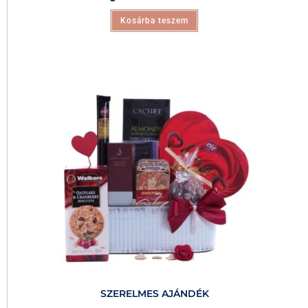
Kosárba teszem
SZERELMES AJÁNDÉK