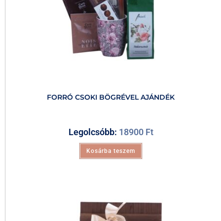
FORRÓ CSOKI BÖGRÉVEL AJÁNDÉK
Legolcsóbb:
18900
Ft
Kosárba teszem