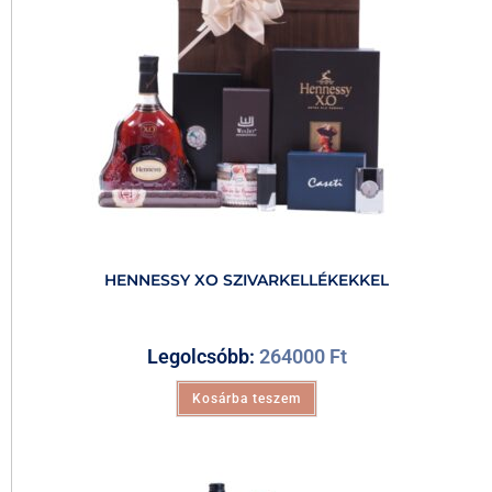
HENNESSY XO SZIVARKELLÉKEKKEL
Legolcsóbb:
264000
Ft
Kosárba teszem