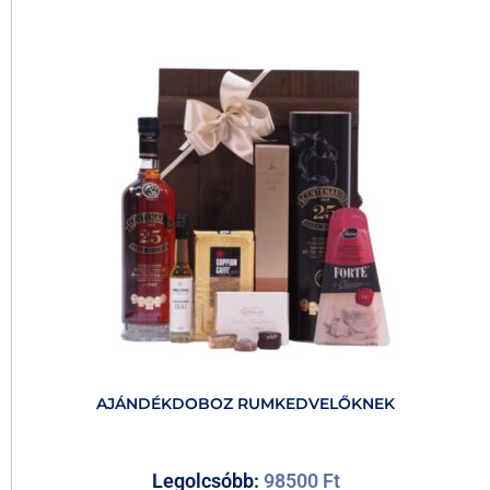
AJÁNDÉKDOBOZ RUMKEDVELŐKNEK
Legolcsóbb:
98500
Ft