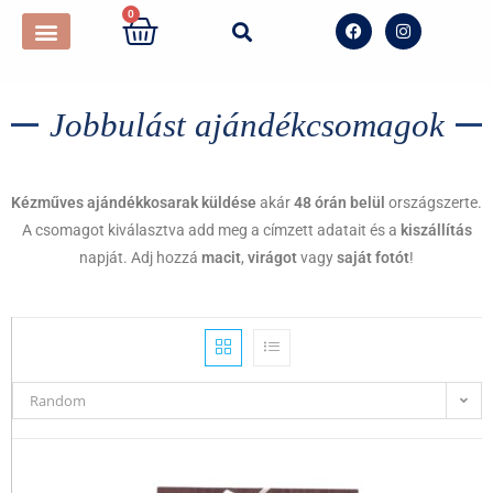
0
Jobbulást ajándékcsomagok
Kézműves ajándékkosarak küldése
akár
48 órán belül
országszerte.
A csomagot kiválasztva add meg a címzett adatait és a
kiszállítás
napját. Adj hozzá
macit
,
virágot
vagy
saját fotót
!
Random