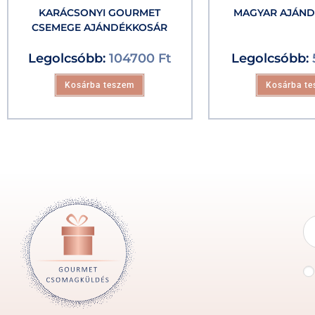
KARÁCSONYI GOURMET
MAGYAR AJÁN
CSEMEGE AJÁNDÉKKOSÁR
Legolcsóbb:
104700
Ft
Legolcsóbb:
Kosárba teszem
Kosárba t