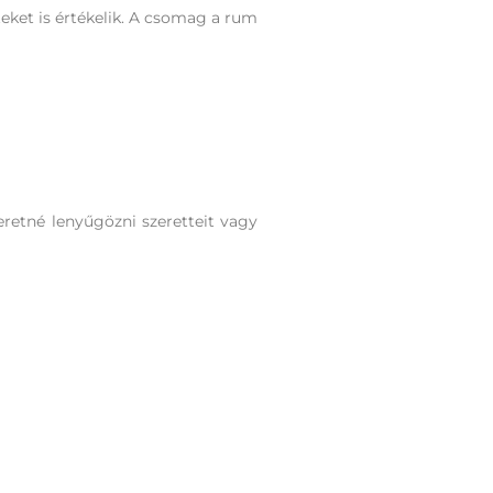
eket is értékelik. A csomag a rum
eretné lenyűgözni szeretteit vagy