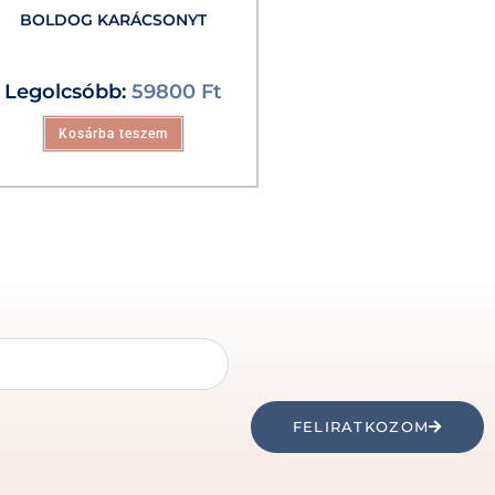
BOLDOG KARÁCSONYT
Legolcsóbb:
59800
Ft
Kosárba teszem
FELIRATKOZOM