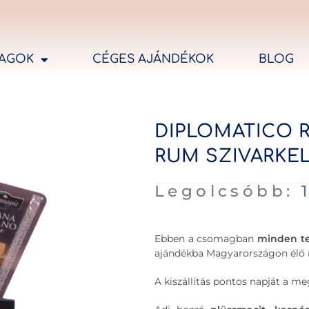
AGOK
CÉGES AJÁNDÉKOK
BLOG
DIPLOMATICO 
RUM SZIVARKE
Legolcsóbb:
Ebben a csomagban
minden t
ajándékba Magyarországon élő r
A kiszállítás pontos napját a 