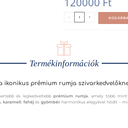
120000
Ft
-
+
KOSÁRBA
Termékinformációk
la ikonikus prémium rumja szivarkedvelőkn
mertebb és legkedveltebb
prémium rumja
, amely több mint 
s
,
karamell
,
fahéj
és
gyömbér
harmonikus elegyével hódít – min