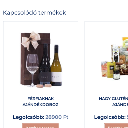
Kapcsolódó termékek
FÉRFIAKNAK
NAGY GLUTÉ
AJÁNDÉKDOBOZ
AJÁND
Legolcsóbb:
28900
Ft
Legolcsóbb: