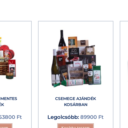
NMENTES
CSEMEGE AJÁNDÉK
ÉK
KOSÁRBAN
53800
Ft
Legolcsóbb:
89900
Ft