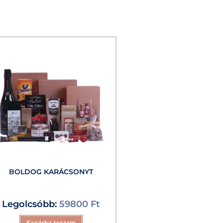
BOLDOG KARÁCSONYT
Legolcsóbb:
59800
Ft