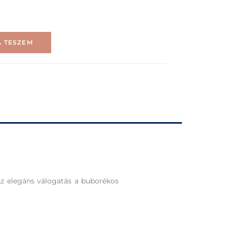
 TESZEM
Az elegáns válogatás a buborékos